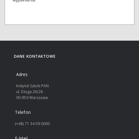
wypełnienia.
DANE KONTAKTOWE
Adres
Instytut Sztuki PAN
ul. Długa 26/28
00-950 Warszawa
Telefon
(+48) 71 34 09 0000
E-Mail