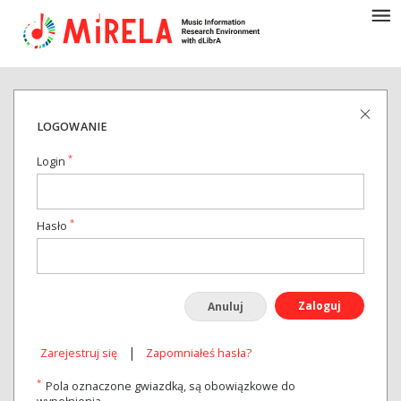
LOGOWANIE
*
Login
*
Hasło
Zaloguj
Anuluj
|
Zarejestruj się
Zapomniałeś hasła?
*
Pola oznaczone gwiazdką, są obowiązkowe do