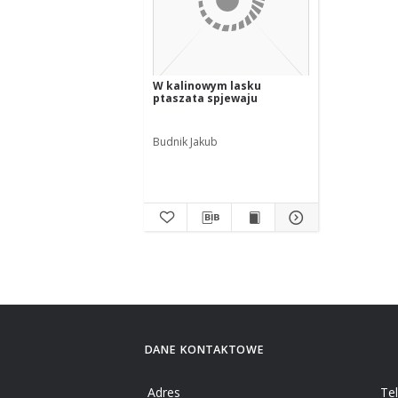
W kalinowym lasku
ptaszata spjewaju
Budnik Jakub
DANE KONTAKTOWE
Adres
Te