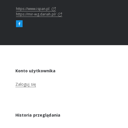
https://www.ispan.pl
https://mir-wg.dariah.pl/
Konto użytkownika
Zaloguj się
Historia przeglądania