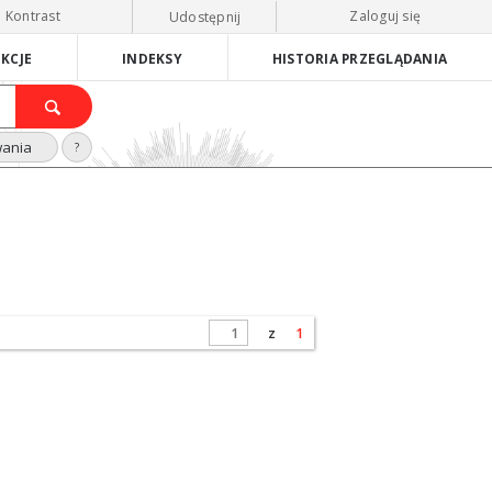
Kontrast
Zaloguj się
Udostępnij
KCJE
INDEKSY
HISTORIA PRZEGLĄDANIA
wania
?
z
1