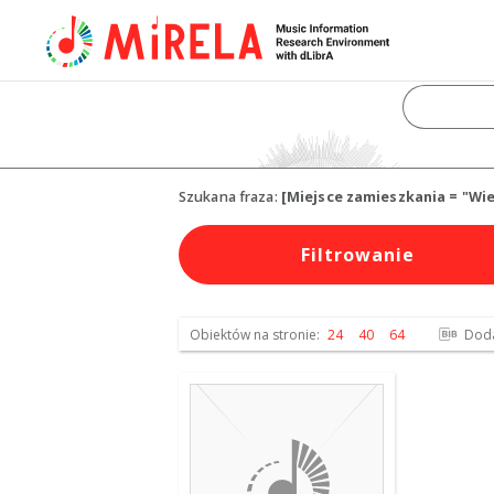
Szukana fraza:
[Miejsce zamieszkania = "Wi
Filtrowanie
Obiektów na stronie:
24
40
64
Dodaj