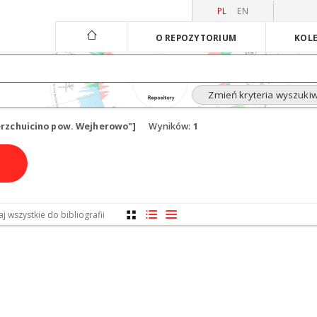
PL
EN
O REPOZYTORIUM
KOLE
Zmień kryteria wyszuki
erzchuicino pow. Wejherowo"]
Wyników:
1
 wszystkie do bibliografii