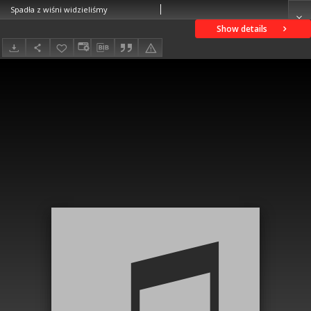
Spadła z wiśni widzieliśmy
Show details