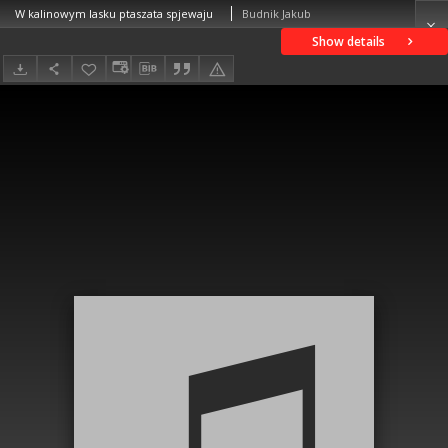
W kalinowym lasku ptaszata spjewaju
Budnik Jakub
Show details