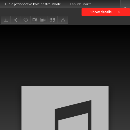
Kuole jezioreczka kole bestraj wode
Labuda Marta
Show details