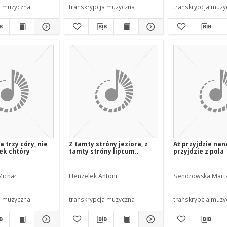
a muzyczna
transkrypcja muzyczna
transkrypcja muzy
 trzy córy, nie
Z tamty stróny jeziora, z
Aż przyjdzie nan
jek chtóry
tamty stróny lipcum..
przyjdzie z pola
ichał
Henzelek Antoni
Sendrowska Mart
a muzyczna
transkrypcja muzyczna
transkrypcja muzy