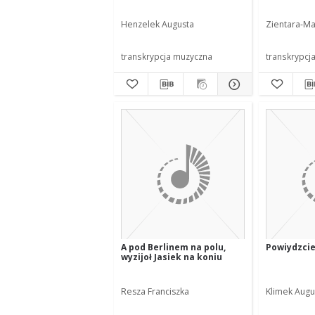
Henzelek Augusta
Zientara-M
transkrypcja muzyczna
transkrypcj
A pod Berlinem na polu,
Powiydzcie
wyzijoł Jasiek na koniu
Resza Franciszka
Klimek Augu