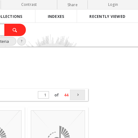
Contrast
Login
Share
LLECTIONS
INDEXES
RECENTLY VIEWED
teria
?
of
44