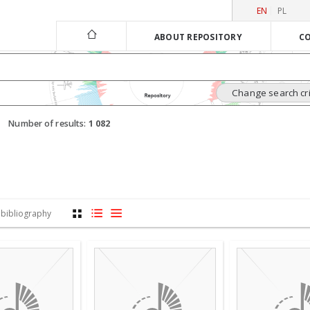
EN
PL
ABOUT REPOSITORY
CO
Change search cri
Number of results:
1 082
 bibliography