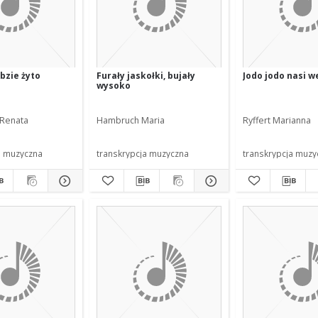
bzie żyto
Furały jaskołki, bujały
Jodo jodo nasi w
wysoko
Renata
Hambruch Maria
Ryffert Marianna
a muzyczna
transkrypcja muzyczna
transkrypcja muzy