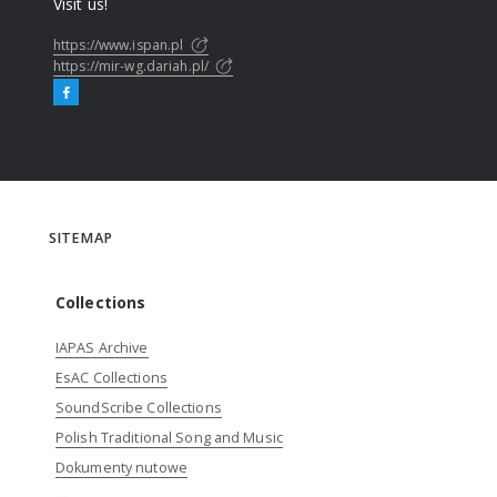
Visit us!
https://www.ispan.pl
https://mir-wg.dariah.pl/
SITEMAP
Collections
IAPAS Archive
EsAC Collections
SoundScribe Collections
Polish Traditional Song and Music
Dokumenty nutowe
...