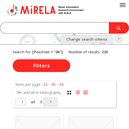
Change search criteria
?
Search for:
[Position = "06"]
Number of results:
220
Filters
Items per page:
24
40
64
add all to bibliography
of
9