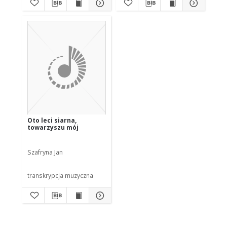
Oto leci siarna,
towarzyszu mój
Szafryna Jan
transkrypcja muzyczna