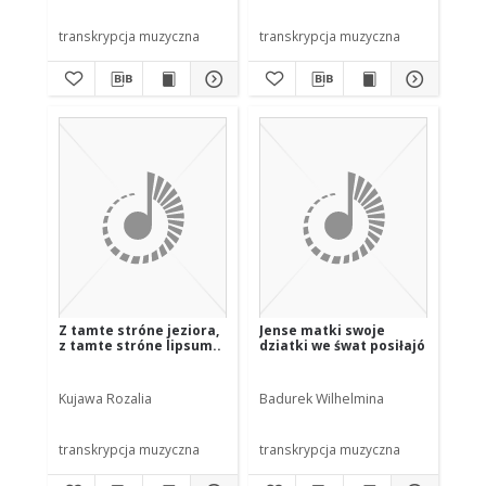
transkrypcja muzyczna
transkrypcja muzyczna
Z tamte stróne jeziora,
Jense matki swoje
z tamte stróne lipsum..
dziatki we śwat posiłajó
Kujawa Rozalia
Badurek Wilhelmina
transkrypcja muzyczna
transkrypcja muzyczna