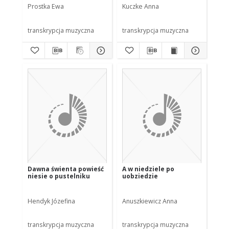
Prostka Ewa
Kuczke Anna
transkrypcja muzyczna
transkrypcja muzyczna
Dawna świenta powieść
A w niedziele po
niesie o pustelniku
uobziedzie
Hendyk Józefina
Anuszkiewicz Anna
transkrypcja muzyczna
transkrypcja muzyczna