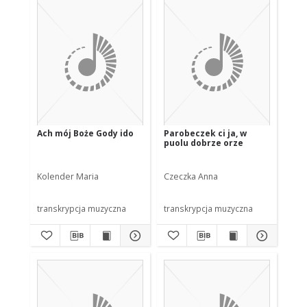
Ach mój Boże Gody ido
Parobeczek ci ja, w
puolu dobrze orze
Kolender Maria
Czeczka Anna
transkrypcja muzyczna
transkrypcja muzyczna