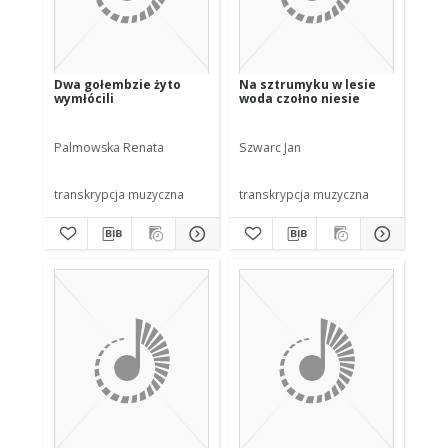
Dwa gołembzie żyto
Na sztrumyku w lesie
wymłócili
woda czołno niesie
Palmowska Renata
Szwarc Jan
transkrypcja muzyczna
transkrypcja muzyczna