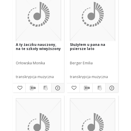
A ty żaczku nauczony,
Służyłem u pana na
na te szkoły wiwyższony
psiersze lato
Orłowska Monika
Berger Emilia
transkrypcja muzyczna
transkrypcja muzyczna