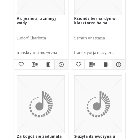
A u jeziora, u zimnyj
Ksiundz bernardyn w
wody
klasztorze ha ha
Ludorf Charlotta
Szmich Anastazja
transkrypcja muzyczna
transkrypcja muzyczna
Za kogoś sie zadumała
Służyła dziewczyna u