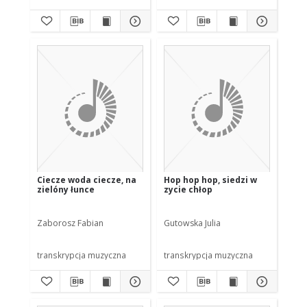
Ciecze woda ciecze, na
Hop hop hop, siedzi w
zielóny łunce
zycie chłop
Zaborosz Fabian
Gutowska Julia
transkrypcja muzyczna
transkrypcja muzyczna