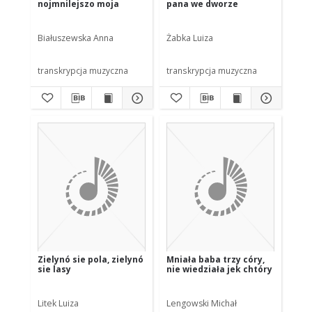
nojmnilejszo moja
pana we dworze
Białuszewska Anna
Żabka Luiza
transkrypcja muzyczna
transkrypcja muzyczna
Zielynó sie pola, zielynó
Mniała baba trzy córy,
sie lasy
nie wiedziała jek chtóry
Litek Luiza
Lengowski Michał