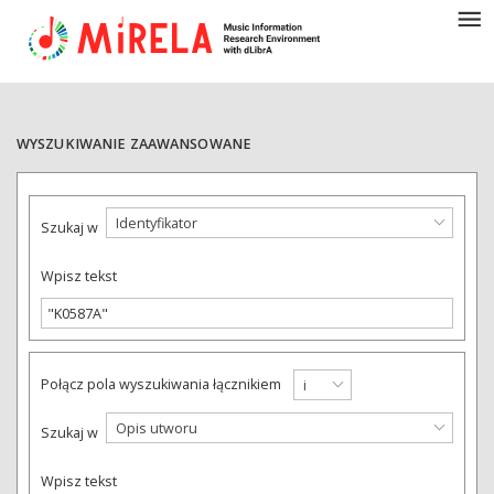
WYSZUKIWANIE ZAAWANSOWANE
Identyfikator
Szukaj w
Wpisz tekst
Połącz pola wyszukiwania łącznikiem
i
Opis utworu
Szukaj w
Wpisz tekst