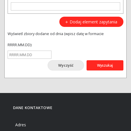
Dodaj element zapytania
Wyświetl zbiory dodane od dnia (wpisz datę w formacie
RRRR.MM.DD):
Wyszukaj
DANE KONTAKTOWE
Adres