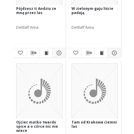
Pójdzesz ti Andziu ze
W zielonym gaju liście
mną przez las
padają
Dettlaff Anna
Dettlaff Anna
Ojciec matko twardo
Tam od Krakowa ciemni
spice a o córce nic nie
las
wiece