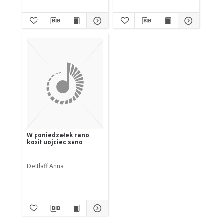
W poniedzałek rano
kosił uojciec sano
Dettlaff Anna