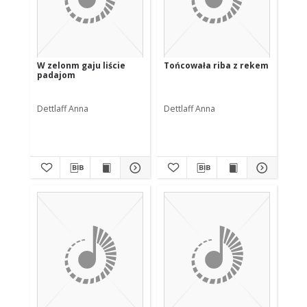
W zelonm gaju liście
Tońcowała riba z rekem
padajom
Dettlaff Anna
Dettlaff Anna