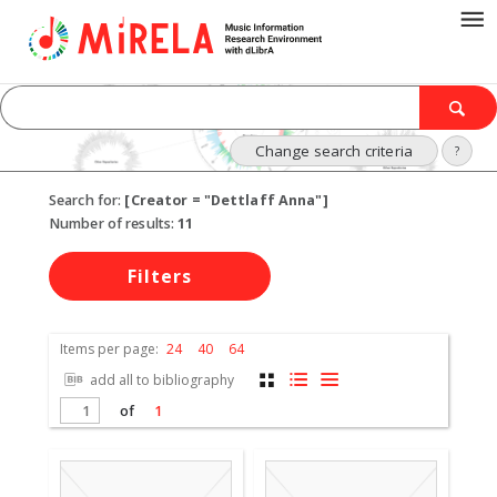
Change search criteria
?
Search for:
[Creator = "Dettlaff Anna"]
Number of results:
11
Filters
Items per page:
24
40
64
add all to bibliography
of
1