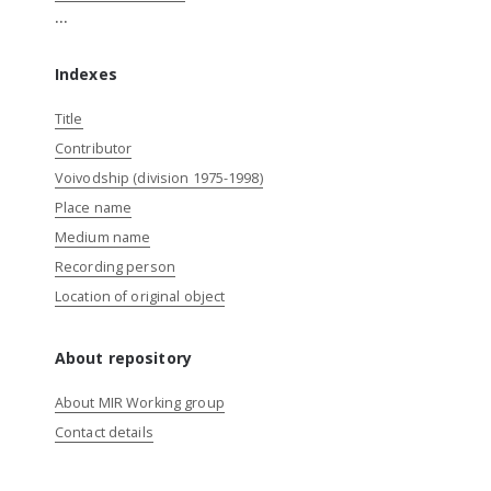
...
Indexes
Title
Contributor
Voivodship (division 1975-1998)
Place name
Medium name
Recording person
Location of original object
About repository
About MIR Working group
Contact details