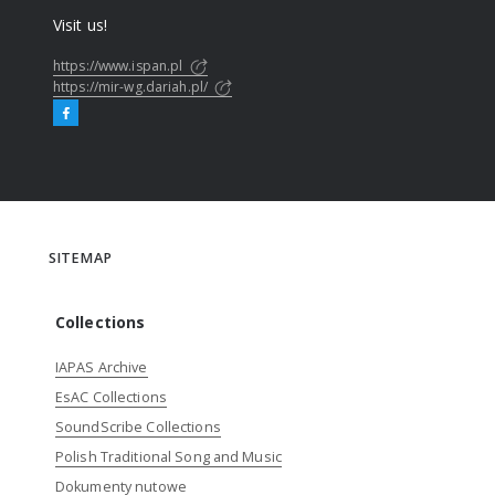
Visit us!
https://www.ispan.pl
https://mir-wg.dariah.pl/
SITEMAP
Collections
IAPAS Archive
EsAC Collections
SoundScribe Collections
Polish Traditional Song and Music
Dokumenty nutowe