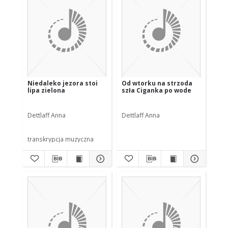
Niedaleko jezora stoi
Od wtorku na strzoda
lipa zielona
szła Ciganka po wode
Dettlaff Anna
Dettlaff Anna
transkrypcja muzyczna