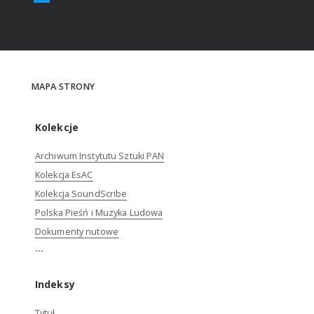
MAPA STRONY
Kolekcje
Archiwum Instytutu Sztuki PAN
Kolekcja EsAC
Kolekcja SoundScribe
Polska Pieśń i Muzyka Ludowa
Dokumenty nutowe
...
Indeksy
Tytuł