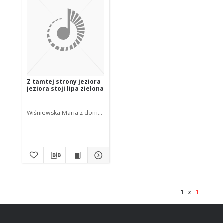
Z tamtej strony jeziora
jeziora stoji lipa zielona
Wiśniewska Maria z domu Krepel
1
z
1