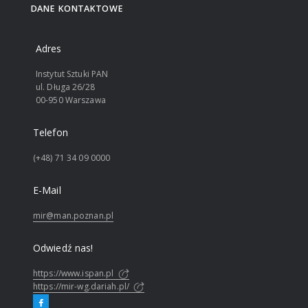
DANE KONTAKTOWE
Adres
Instytut Sztuki PAN
ul. Długa 26/28
00-950 Warszawa
Telefon
(+48) 71 34 09 0000
E-Mail
mir@man.poznan.pl
Odwiedź nas!
https://www.ispan.pl
https://mir-wg.dariah.pl/