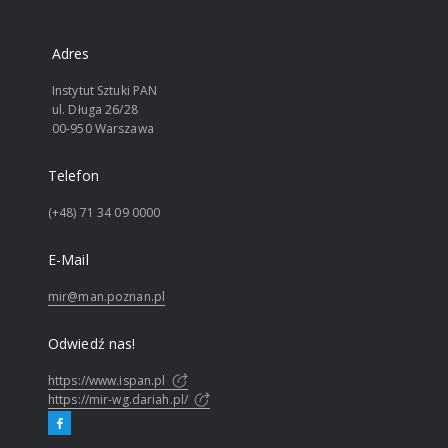
Adres
Instytut Sztuki PAN
ul. Długa 26/28
00-950 Warszawa
Telefon
(+48) 71 34 09 0000
E-Mail
mir@man.poznan.pl
Odwiedź nas!
https://www.ispan.pl
https://mir-wg.dariah.pl/