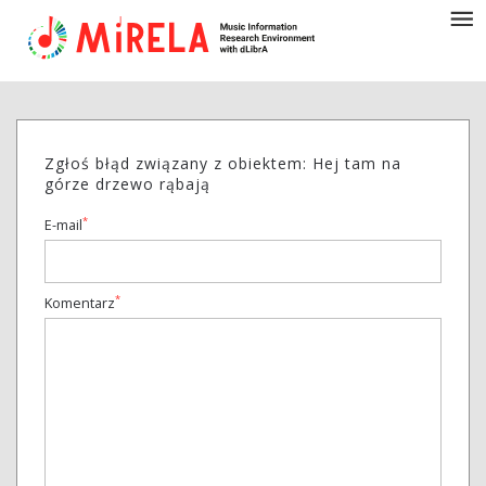
Zgłoś błąd związany z obiektem: Hej tam na
górze drzewo rąbają
*
E-mail
*
Komentarz