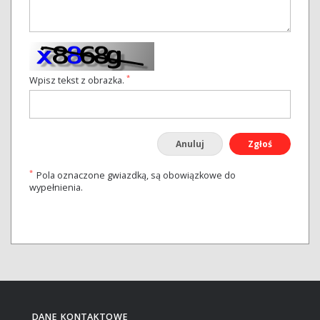
*
Wpisz tekst z obrazka.
Anuluj
Zgłoś
*
Pola oznaczone gwiazdką, są obowiązkowe do
wypełnienia.
DANE KONTAKTOWE