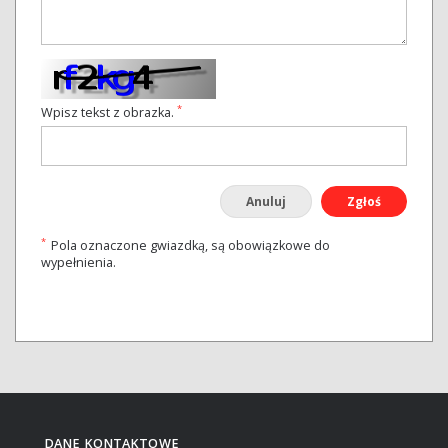
*
Wpisz tekst z obrazka.
Anuluj
Zgłoś
*
Pola oznaczone gwiazdką, są obowiązkowe do
wypełnienia.
DANE KONTAKTOWE