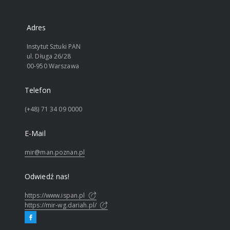
Adres
Instytut Sztuki PAN
ul. Długa 26/28
00-950 Warszawa
Telefon
(+48) 71 34 09 0000
E-Mail
mir@man.poznan.pl
Odwiedź nas!
https://www.ispan.pl
https://mir-wg.dariah.pl/